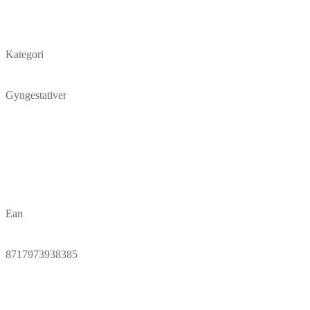
Kategori
Gyngestativer
Ean
8717973938385