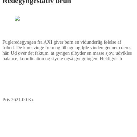
Redegyngestativ brun
Fugleredegyngen fra AXI giver børn en vidunderlig følelse af
frihed. De kan svinge frem og tilbage og føle vinden gennem deres
hår. Ud over det faktum, at gyngen tilbyder en masse sjov, udvikles
balance, koordination og styrke også gyngningen. Heldigvis b
Pris 2621.00 Kr.