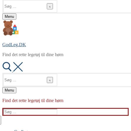
Søg
efter:
Menu
GodLeg.DK
Find det rette legetøj til dine børn
Søg
efter:
Menu
Find det rette legetøj til dine børn
Søg
efter: