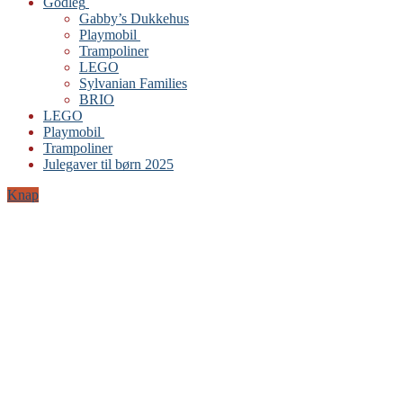
Godleg
Gabby’s Dukkehus
Playmobil
Trampoliner
LEGO
Sylvanian Families
BRIO
LEGO
Playmobil
Trampoliner
Julegaver til børn 2025
Knap