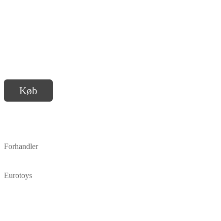
Køb
Forhandler
Eurotoys